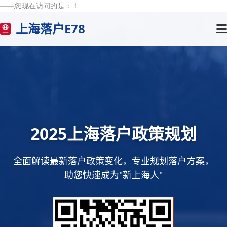
——您现在访问的是：
！